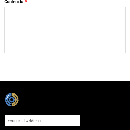
Contenido:
*
MÁNDANOS