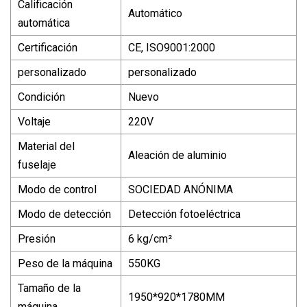
Calificación
Automático
automática
Certificación
CE, ISO9001:2000
personalizado
personalizado
Condición
Nuevo
Voltaje
220V
Material del
Aleación de aluminio
fuselaje
Modo de control
SOCIEDAD ANÓNIMA
Modo de detección
Detección fotoeléctrica
Presión
6 kg/cm²
Peso de la máquina
550KG
Tamaño de la
1950*920*1780MM
máquina