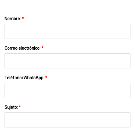
Impresión De Código Exterior
Nombre:
*
Correo electrónico:
*
Teléfono/WhatsApp:
*
Sujeto:
*