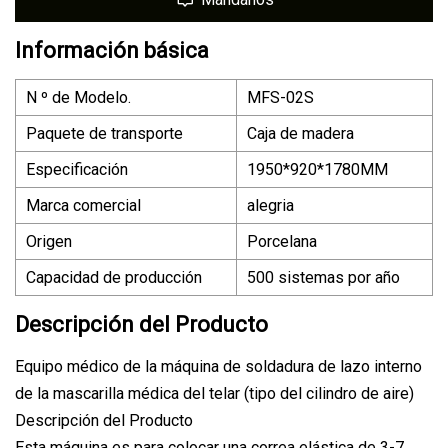
Información básica
N º de Modelo.
MFS-02S
Paquete de transporte
Caja de madera
Especificación
1950*920*1780MM
Marca comercial
alegria
Origen
Porcelana
Capacidad de producción
500 sistemas por año
Descripción del Producto
Equipo médico de la máquina de soldadura de lazo interno
de la mascarilla médica del telar (tipo del cilindro de aire)
Descripción del Producto
Esta máquina es para colocar una correa elástica de 3-7