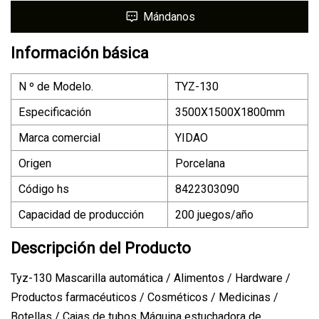
Mándanos
Información básica
N º de Modelo.
TYZ-130
Especificación
3500X1500X1800mm
Marca comercial
YIDAO
Origen
Porcelana
Código hs
8422303090
Capacidad de producción
200 juegos/año
Descripción del Producto
Tyz-130 Mascarilla automática / Alimentos / Hardware /
Productos farmacéuticos / Cosméticos / Medicinas /
Botellas / Cajas de tubos Máquina estuchadora de