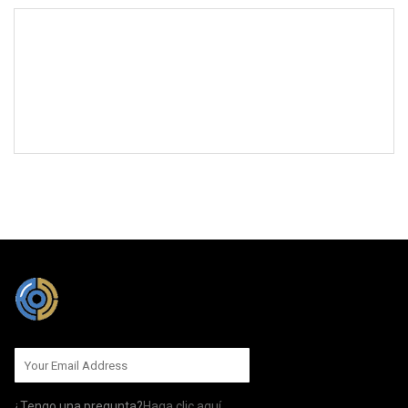
MÁNDANOS
¿Tengo una pregunta?
Haga clic aquí