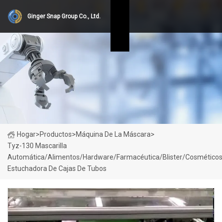
Ginger Snap Group Co., Ltd.
Hogar
>
Productos
>
Máquina De La Máscara
>
Tyz-130 Mascarilla
Automática/Alimentos/Hardware/Farmacéutica/Blister/Cosméticos
Estuchadora De Cajas De Tubos