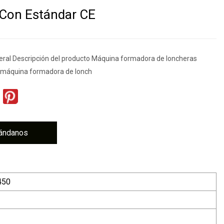
 Con Estándar CE
eral Descripción del producto Máquina formadora de loncheras
a máquina formadora de lonch
ándanos
450