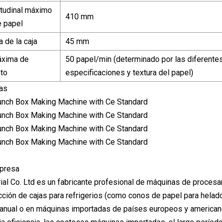
tudinal máximo
410 mm
e papel
 de la caja
45 mm
áxima de
50 papel/min (determinado por las diferente
to
especificaciones y textura del papel)
das
mpresa
ial Co. Ltd es un fabricante profesional de máquinas de procesa
cción de cajas para refrigerios (como conos de papel para helad
anual o en máquinas importadas de países europeos y americanos