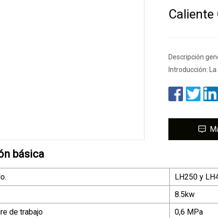
Caliente
Descripción gen
Introducción: L
M
ón básica
o.
LH250 y LH
8.5kw
re de trabajo
0,6 MPa