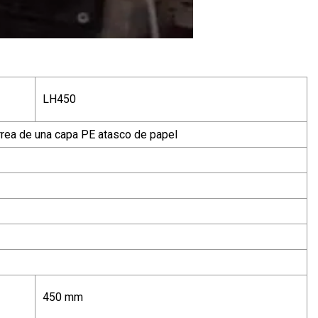
LH450
rrea de una capa PE atasco de papel
450 mm