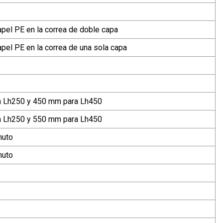
pel PE en la correa de doble capa
pel PE en la correa de una sola capa
 Lh250 y 450 mm para Lh450
 Lh250 y 550 mm para Lh450
nuto
nuto