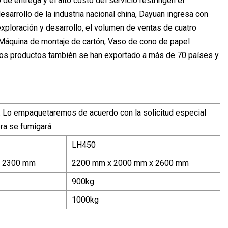
 de entrega y el alto costo del servicio restringen el
sarrollo de la industria nacional china, Dayuan ingresa con
ploración y desarrollo, el volumen de ventas de cuatro
Máquina de montaje de cartón, Vaso de cono de papel
 los productos también se han exportado a más de 70 países y
). Lo empaquetaremos de acuerdo con la solicitud especial
era se fumigará.
LH450
x 2300 mm
2200 mm x 2000 mm x 2600 mm
900kg
1000kg