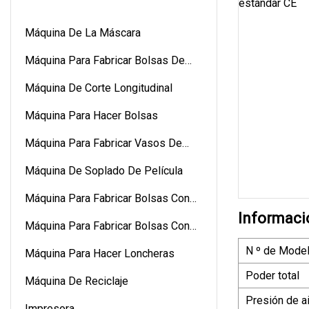
Máquina De La Máscara
Máquina Para Fabricar Bolsas De
Papel
Máquina De Corte Longitudinal
Máquina Para Hacer Bolsas
Máquina Para Fabricar Vasos De
Papel
Máquina De Soplado De Película
Máquina Para Fabricar Bolsas Con
Informaci
Ruedas
Máquina Para Fabricar Bolsas Con
Cremallera
N º de Model
Máquina Para Hacer Loncheras
Poder total
Máquina De Reciclaje
Presión de ai
Impresora