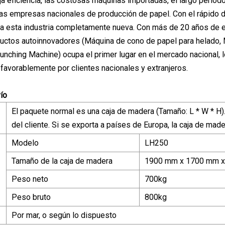
ja eficiencia, las costosas máquinas importadas, el largo período
las empresas nacionales de producción de papel. Con el rápido de
a esta industria completamente nueva. Con más de 20 años de ex
uctos autoinnovadores (Máquina de cono de papel para helado, 
nching Machine) ocupa el primer lugar en el mercado nacional,
​​favorablemente por clientes nacionales y extranjeros.
ío
El paquete normal es una caja de madera (Tamaño: L * W * H
del cliente. Si se exporta a países de Europa, la caja de mad
Modelo
LH250
Tamaño de la caja de madera
1900 mm x 1700 mm 
Peso neto
700kg
Peso bruto
800kg
Por mar, o según lo dispuesto