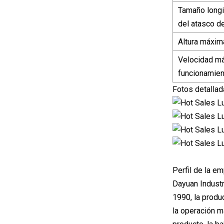
Tamaño longi
del atasco d
Altura máxima
Velocidad m
funcionamien
Fotos detalla
Perfil de la e
Dayuan Industr
1990, la produ
la operación m