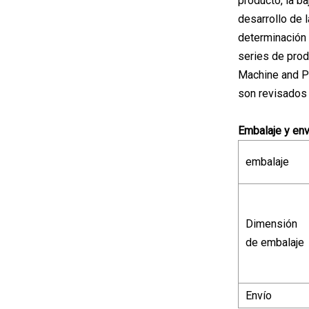
producto, la ba
desarrollo de 
determinación 
series de prod
Machine and Pu
son revisados 
Embalaje y env
embalaje
Dimensión
de embalaje
Envío