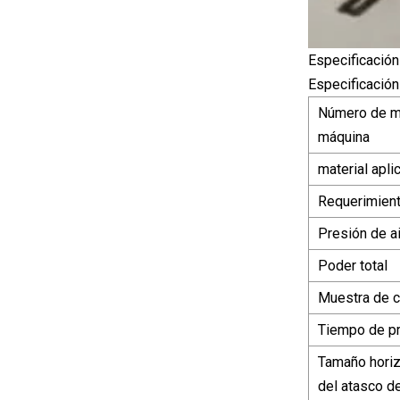
Especificación
Especificación
Número de m
máquina
material apli
Requerimient
Presión de ai
Poder total
Muestra de c
Tiempo de p
Tamaño hori
del atasco d