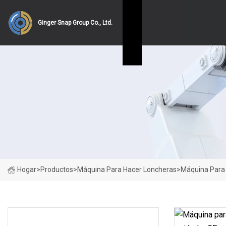
Ginger Snap Group Co., Ltd.
Hogar
>
Productos
>
Máquina Para Hacer Loncheras
>
Máquina Para 
CATEGORÍAS DE PRODUCTO