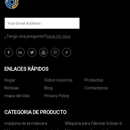
¿Tengo una pregunta?
Haga clic aquí
ENLACES RÁPIDOS
Hogar
Sobre nosotros
Productos
Noticias
Blog
Contáctenos
mapa del sitio
Privacy Policy
CATEGORIA DE PRODUCTO
máquina de la máscara
Máquina para fabricar bolsas de