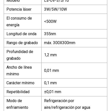
Modelo
Ls-UV-3/5/10
Potencia láser
3W/5W/10W
El consumo de
<500W
energía
Longitud de onda
355nm
Rango de grabado
máx. 300X300mm
Profundidad de
1,2 mm
grabado
Ancho de línea
0,01 mm
mínimo
Carácter mínimo
0,1 mm
Repetibilidad
±0,01 mm
Modo de
Refrigeración por
enfriamiento
aire/refrigeración por agua