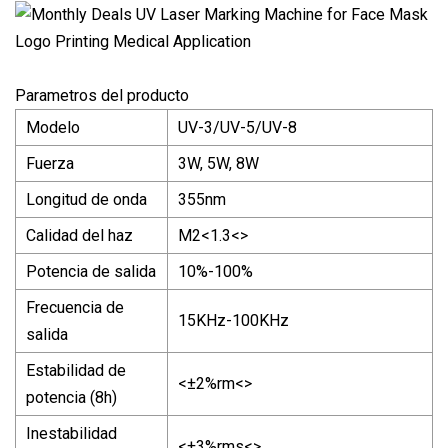
Parametros del producto
Modelo
UV-3/UV-5/UV-8
Fuerza
3W, 5W, 8W
Longitud de onda
355nm
Calidad del haz
M2<1.3<>
Potencia de salida
10%-100%
Frecuencia de
15KHz-100KHz
salida
Estabilidad de
<±2%rm<>
potencia (8h)
Inestabilidad
<±3%rms<>