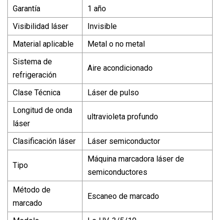
Garantía
1 año
Visibilidad láser
Invisible
Material aplicable
Metal o no metal
Sistema de
Aire acondicionado
refrigeración
Clase Técnica
Láser de pulso
Longitud de onda
ultravioleta profundo
láser
Clasificación láser
Láser semiconductor
Máquina marcadora láser de
Tipo
semiconductores
Método de
Escaneo de marcado
marcado