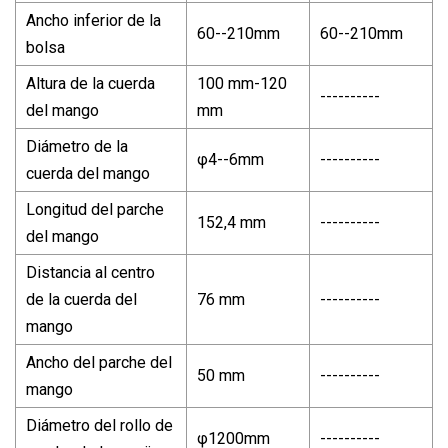
Ancho inferior de la
60--210mm
60--210mm
bolsa
Altura de la cuerda
100 mm-120
----------
del mango
mm
Diámetro de la
φ4--6mm
----------
cuerda del mango
Longitud del parche
152,4 mm
----------
del mango
Distancia al centro
de la cuerda del
76 mm
----------
mango
Ancho del parche del
50 mm
----------
mango
Diámetro del rollo de
φ1200mm
----------