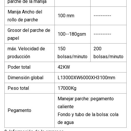
parche de la manija
Manija Ancho del
100 mm
----------
rollo de parche
Grosor del parche de
100--180gsm
----------
papel
máx. Velocidad de
150
200
producción
bolsas/minuto
bolsas/minuto
Poder total
42KW
Dimensión global
L13000XW6000XH3100mm
Peso total
17000Kg
Manejar parche: pegamento
caliente
Pegamento
Fondo y tubo de la bolsa: cola
de agua