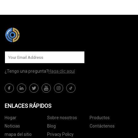
MÁNDANOS
¿Tengo una pregunta?
Haga clic aquí
ENLACES RÁPIDOS
Hogar
Sobre nosotros
Productos
Noticias
Blog
Contáctenos
mapa del sitio
Privacy Policy