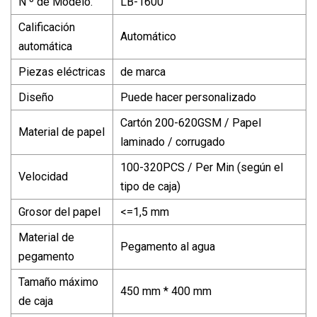
N º de Modelo.
LB-1600
Calificación
Automático
automática
Piezas eléctricas
de marca
Diseño
Puede hacer personalizado
Cartón 200-620GSM / Papel
Material de papel
laminado / corrugado
100-320PCS / Per Min (según el
Velocidad
tipo de caja)
Grosor del papel
<=1,5 mm
Material de
Pegamento al agua
pegamento
Tamaño máximo
450 mm * 400 mm
de caja