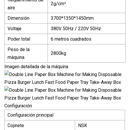
2g/cm²
aire
Dimensión
3700*1350*1450mm
Voltaje
380V 50Hz / 220V 50Hz
Poder total
6 metros cuadrados
Peso de la
2800kg
máquina
Imagen detallada de la máquina
Configuración
Configuración principal
Cojinete
NSK