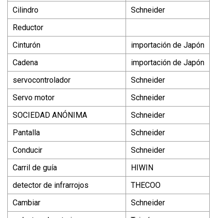
Cilindro
Schneider
Reductor
Cinturón
importación de Japón
Cadena
importación de Japón
servocontrolador
Schneider
Servo motor
Schneider
SOCIEDAD ANÓNIMA
Schneider
Pantalla
Schneider
Conducir
Schneider
Carril de guía
HIWIN
detector de infrarrojos
THECOO
Cambiar
Schneider