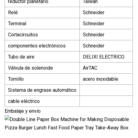
reductor planetario
Taiwán
Relé
Schneider
Terminal
Schneider
Cortacircuitos
Schneider
componentes electrónicos
Schneider
Tubo de aire
DELIXI ELECTRICO
Válvula de solenoide
AirTAC
Tornillo
acero inoxidable
Sistema de engrase automático
cable eléctrico
Embalaje y envío