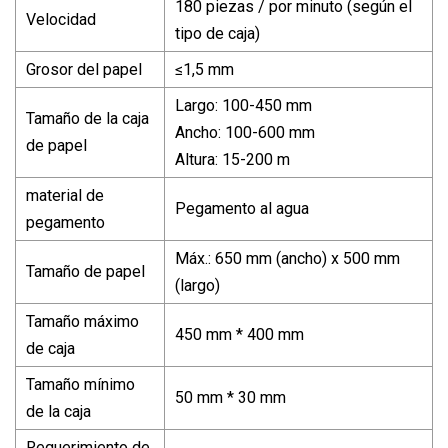
180 piezas / por minuto (según el
Velocidad
tipo de caja)
Grosor del papel
≤1,5 mm
Largo: 100-450 mm
Tamaño de la caja
Ancho: 100-600 mm
de papel
Altura: 15-200 m
material de
Pegamento al agua
pegamento
Máx.: 650 mm (ancho) x 500 mm
Tamaño de papel
(largo)
Tamaño máximo
450 mm * 400 mm
de caja
Tamaño mínimo
50 mm * 30 mm
de la caja
Requerimiento de