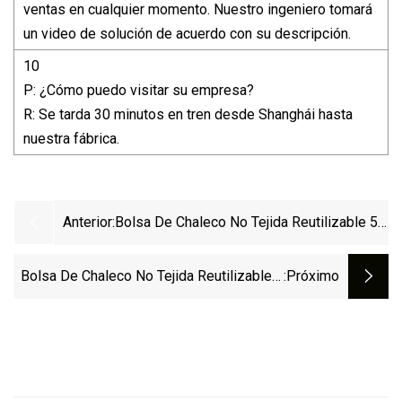
ventas en cualquier momento. Nuestro ingeniero tomará
un video de solución de acuerdo con su descripción.
10
P: ¿Cómo puedo visitar su empresa?
R: Se tarda 30 minutos en tren desde Shanghái hasta
nuestra fábrica.
Anterior:
Bolsa De Chaleco No Tejida Reutilizable 5
En 1
Bolsa De Chaleco No Tejida Reutilizable 5
:próximo
En 1, Bolsa De Té Con Cordón, Máquina
Para Hacer Bolsas Con Asa De Compras