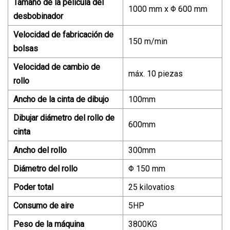
Tamaño de la película del
1000 mm x Φ 600 mm
desbobinador
Velocidad de fabricación de
150 m/min
bolsas
Velocidad de cambio de
máx. 10 piezas
rollo
Ancho de la cinta de dibujo
100mm
Dibujar diámetro del rollo de
600mm
cinta
Ancho del rollo
300mm
Diámetro del rollo
Φ 150 mm
Poder total
25 kilovatios
Consumo de aire
5HP
Peso de la máquina
3800KG