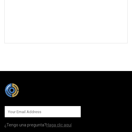
MÁNDANOS
¿Tengo una pregunta?
Haga clic aquí