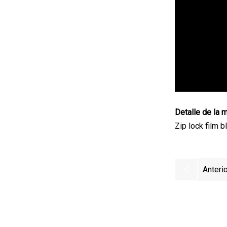
Detalle de la 
Zip lock film 
Anterio