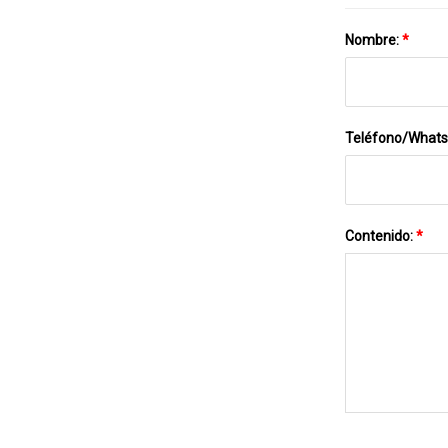
Nombre:
*
Teléfono/What
Contenido:
*