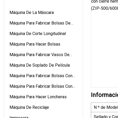
Máquina De La Máscara
Máquina Para Fabricar Bolsas De
Papel
Máquina De Corte Longitudinal
Máquina Para Hacer Bolsas
Máquina Para Fabricar Vasos De
Papel
Máquina De Soplado De Película
Máquina Para Fabricar Bolsas Con
Ruedas
Máquina Para Fabricar Bolsas Con
Cremallera
Informaci
Máquina Para Hacer Loncheras
Máquina De Reciclaje
N º de Model
Sellado y Co
Impresora