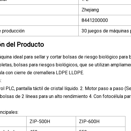
Zhejiang
8441200000
 producción
30 juegos de máquinas p
ón del Producto
quina ideal para sellar y cortar bolsas de riesgo biológico para 
bletas, bolsas para riesgos biológicos, que se utilizan ampliamen
cula con cierre de cremallera LDPE LLDPE.
:
ol PLC, pantalla táctil de cristal líquido. 2. Motor paso a paso (S
bolsas de 2 líneas para un alto rendimiento 4. Con fotocélula par
ncipales:
ZIP-500H
ZIP-600H