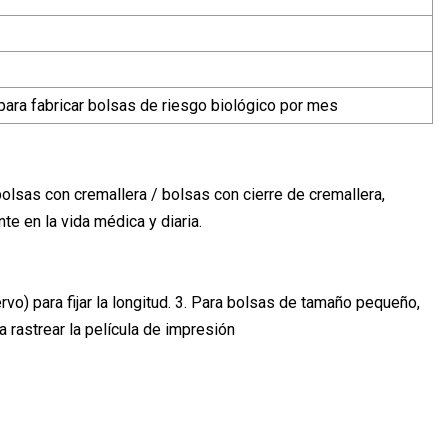
ara fabricar bolsas de riesgo biológico por mes
bolsas con cremallera / bolsas con cierre de cremallera,
te en la vida médica y diaria.
ervo) para fijar la longitud. 3. Para bolsas de tamaño pequeño,
a rastrear la película de impresión