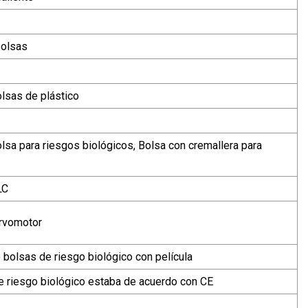
bolsas
olsas de plástico
olsa para riesgos biológicos, Bolsa con cremallera para
LC
rvomotor
 bolsas de riesgo biológico con película
e riesgo biológico estaba de acuerdo con CE