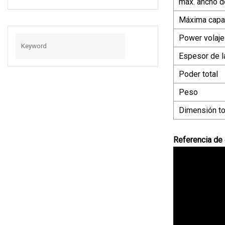
máx. ancho d
Film Reciclaje
Granulador Máquina
Máxima capa
Extrusora Con
Power volaje
Combinación De
Madre Y
Espesor de la
Bebé/Máquina De
Poder total
Extrusión En
Cascada De Dos
Peso
Etapas
Dimensión to
Referencia de 