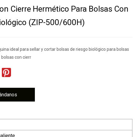
on Cierre Hermético Para Bolsas Con
iológico (ZIP-500/600H)
ina ideal para sellar y cortar bolsas de riesgo biológico para bolsas
 bolsas con cierr
ándanos
aliente