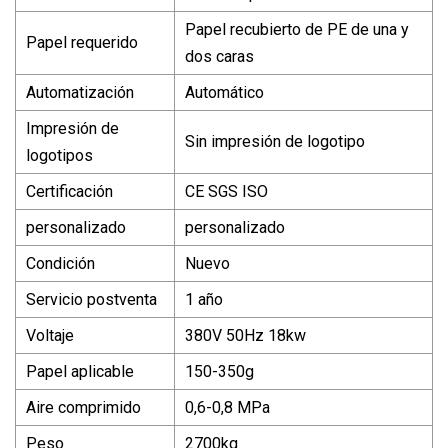
Papel recubierto de PE de una y
Papel requerido
dos caras
Automatización
Automático
Impresión de
Sin impresión de logotipo
logotipos
Certificación
CE SGS ISO
personalizado
personalizado
Condición
Nuevo
Servicio postventa
1 año
Voltaje
380V 50Hz 18kw
Papel aplicable
150-350g
Aire comprimido
0,6-0,8 MPa
Peso
2700kg