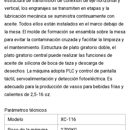
estructura de transmisión de conexión de eje horizontal y
vertical, los engranajes se transmiten en etapas y la
lubricación mecánica se suministra continuamente con
aceite. Todos ellos están instalados en el marco debajo de
la mesa. El molde de formación se ensambla sobre la mesa
para evitar la contaminación cruzada y facilitar la limpieza y
el mantenimiento. Estructura de plato giratorio doble, el
plato giratorio central puede realizar las funciones de
aceite de silicona de boca de taza y descarga de
desechos. La máquina adopta PLC y control de pantalla
táctil, servoalimentación y detección fotoeléctrica. Es
adecuado para la producción de vasos para bebidas frías y
calientes de 2,5-16 oz.
Parámetros técnicos
Modelo
XC-116
Peso de la máquina
2700KG