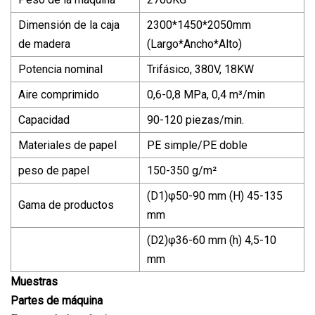
Dimensión de la caja
2300*1450*2050mm
de madera
(Largo*Ancho*Alto)
Potencia nominal
Trifásico, 380V, 18KW
Aire comprimido
0,6-0,8 MPa, 0,4 m³/min
Capacidad
90-120 piezas/min.
Materiales de papel
PE simple/PE doble
peso de papel
150-350 g/m²
(D1)φ50-90 mm (H) 45-135
Gama de productos
mm
(D2)φ36-60 mm (h) 4,5-10
mm
Muestras
Partes de máquina