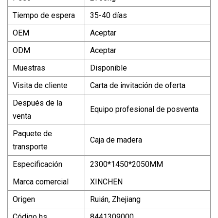
Tiempo de espera
35-40 días
OEM
Aceptar
ODM
Aceptar
Muestras
Disponible
Visita de cliente
Carta de invitación de oferta
Después de la
Equipo profesional de posventa
venta
Paquete de
Caja de madera
transporte
Especificación
2300*1450*2050MM
Marca comercial
XINCHEN
Origen
Ruián, Zhejiang
Código hs
8441309000