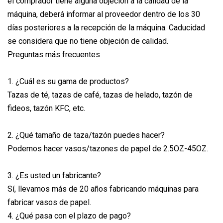
el comprador tiene alguna objeción a la calidad de la
máquina, deberá informar al proveedor dentro de los 30
días posteriores a la recepción de la máquina. Caducidad
se considera que no tiene objeción de calidad.
Preguntas más frecuentes
1. ¿Cuál es su gama de productos?
Tazas de té, tazas de café, tazas de helado, tazón de
fideos, tazón KFC, etc.
2. ¿Qué tamaño de taza/tazón puedes hacer?
Podemos hacer vasos/tazones de papel de 2.5OZ-45OZ.
3. ¿Es usted un fabricante?
Sí, llevamos más de 20 años fabricando máquinas para
fabricar vasos de papel.
4. ¿Qué pasa con el plazo de pago?