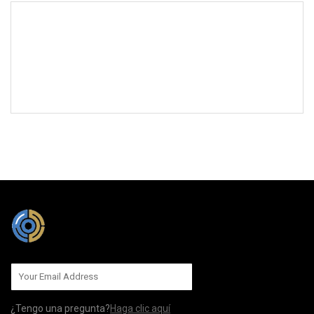
MÁNDANOS
¿Tengo una pregunta?
Haga clic aquí