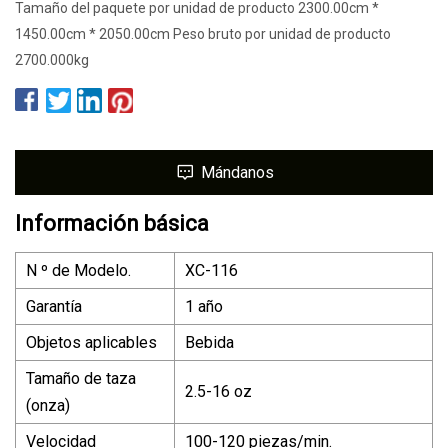
Tamaño del paquete por unidad de producto 2300.00cm *
1450.00cm * 2050.00cm Peso bruto por unidad de producto
2700.000kg
Mándanos
Información básica
N º de Modelo.
XC-116
Garantía
1 año
Objetos aplicables
Bebida
Tamaño de taza
2.5-16 oz
(onza)
Velocidad
100-120 piezas/min.