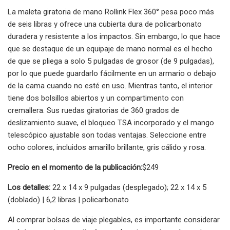
La maleta giratoria de mano Rollink Flex 360° pesa poco más
de seis libras y ofrece una cubierta dura de policarbonato
duradera y resistente a los impactos. Sin embargo, lo que hace
que se destaque de un equipaje de mano normal es el hecho
de que se pliega a solo 5 pulgadas de grosor (de 9 pulgadas),
por lo que puede guardarlo fácilmente en un armario o debajo
de la cama cuando no esté en uso. Mientras tanto, el interior
tiene dos bolsillos abiertos y un compartimento con
cremallera. Sus ruedas giratorias de 360 ​​grados de
deslizamiento suave, el bloqueo TSA incorporado y el mango
telescópico ajustable son todas ventajas. Seleccione entre
ocho colores, incluidos amarillo brillante, gris cálido y rosa.
Precio en el momento de la publicación:
$249
Los detalles:
22 x 14 x 9 pulgadas (desplegado); 22 x 14 x 5
(doblado) | 6,2 libras | policarbonato
Al comprar bolsas de viaje plegables, es importante considerar