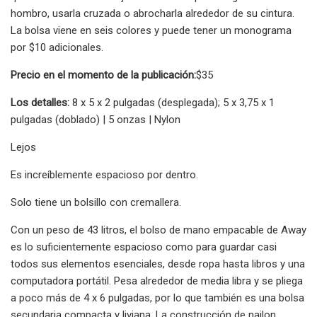
hombro, usarla cruzada o abrocharla alrededor de su cintura.
La bolsa viene en seis colores y puede tener un monograma
por $10 adicionales.
Precio en el momento de la publicación:
$35
Los detalles:
8 x 5 x 2 pulgadas (desplegada); 5 x 3,75 x 1
pulgadas (doblado) | 5 onzas | Nylon
Lejos
Es increíblemente espacioso por dentro.
Solo tiene un bolsillo con cremallera.
Con un peso de 43 litros, el bolso de mano empacable de Away
es lo suficientemente espacioso como para guardar casi
todos sus elementos esenciales, desde ropa hasta libros y una
computadora portátil. Pesa alrededor de media libra y se pliega
a poco más de 4 x 6 pulgadas, por lo que también es una bolsa
secundaria compacta y liviana. La construcción de nailon