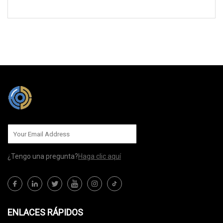
MÁNDANOS
¿Tengo una pregunta?
Haga clic aquí
ENLACES RÁPIDOS