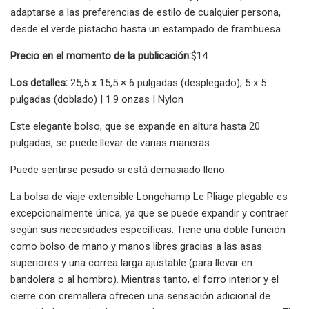
adaptarse a las preferencias de estilo de cualquier persona,
desde el verde pistacho hasta un estampado de frambuesa.
Precio en el momento de la publicación:
$14
Los detalles:
25,5 x 15,5 × 6 pulgadas (desplegado); 5 x 5
pulgadas (doblado) | 1.9 onzas | Nylon
Este elegante bolso, que se expande en altura hasta 20
pulgadas, se puede llevar de varias maneras.
Puede sentirse pesado si está demasiado lleno.
La bolsa de viaje extensible Longchamp Le Pliage plegable es
excepcionalmente única, ya que se puede expandir y contraer
según sus necesidades específicas. Tiene una doble función
como bolso de mano y manos libres gracias a las asas
superiores y una correa larga ajustable (para llevar en
bandolera o al hombro). Mientras tanto, el forro interior y el
cierre con cremallera ofrecen una sensación adicional de