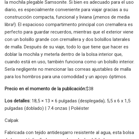
la mochila plegable Samsonite. Si bien es adecuado para el uso
diario, es especialmente conveniente para viajar gracias a su
construcción compacta, funcional y liviana (¡menos de media
libra!). El espacioso compartimento principal con cremallera es
perfecto para guardar recuerdos, mientras que el exterior viene
con un bolsillo grande con cremallera y dos bolsillos laterales
de malla. Después de su viaje, todo lo que tiene que hacer es
doblar la mochila y meterla dentro de la bolsa interior que,
cuando está en uso, también funciona como un bolsillo interior.
Sería negligente no mencionar las correas ajustables de malla
para los hombros para una comodidad y un apoyo óptimos.
Precio en el momento de la publicación:
$38
Los detalles:
18,5 × 13 × 6 pulgadas (desplegada); 5,5 x 6 x 1,5
pulgadas (doblado) | 7.4 onzas | Poliéster
Calpak
Fabricada con tejido antidesgarro resistente al agua, esta bolsa