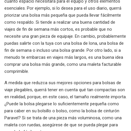
cuánto espacio necesitará para el equipo y otros elementos
esenciales. Por ejemplo, si lo desea para el uso diario, querrá
priorizar una bolsa más pequeña que pueda llevar fácilmente
como respaldo. Si tiende a realizar una buena cantidad de
viajes de fin de semana más cortos, es probable que no
necesite una gran pieza de equipaje. En cambio, probablemente
puedas salirte con la tuya con una bolsa de lona, ​​una bolsa de
fin de semana o incluso una bolsa grande. Por otro lado, si a
menudo te embarcas en viajes más largos, es una buena idea
comprar una bolsa más grande, como una maleta facturable
comprimible.
A medida que reduzca sus mejores opciones para bolsas de
viaje plegables, querrá tener en cuenta qué tan compactas son
en realidad, porque, en este caso, el tamaño realmente importa.
¿Puede la bolsa plegarse lo suficientemente pequeña como
para caber en su bolsillo o bolso, como la bolsa de cinturón
Paravel? Si se trata de una pieza más voluminosa, como una
maleta con ruedas, asegúrese de que se pueda plegar para