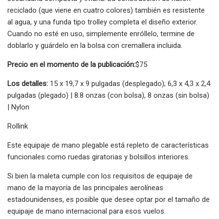
reciclado (que viene en cuatro colores) también es resistente
al agua, y una funda tipo trolley completa el diseño exterior.
Cuando no esté en uso, simplemente enróllelo, termine de
doblarlo y guárdelo en la bolsa con cremallera incluida.
Precio en el momento de la publicación:
$75
Los detalles:
15 x 19,7 x 9 pulgadas (desplegado); 6,3 x 4,3 x 2,4
pulgadas (plegado) | 8.8 onzas (con bolsa), 8 onzas (sin bolsa)
| Nylon
Rollink
Este equipaje de mano plegable está repleto de características
funcionales como ruedas giratorias y bolsillos interiores.
Si bien la maleta cumple con los requisitos de equipaje de
mano de la mayoría de las principales aerolíneas
estadounidenses, es posible que desee optar por el tamaño de
equipaje de mano internacional para esos vuelos.