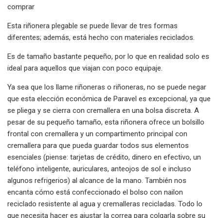
comprar
Esta riñonera plegable se puede llevar de tres formas
diferentes; además, está hecho con materiales reciclados.
Es de tamaño bastante pequeño, por lo que en realidad solo es
ideal para aquellos que viajan con poco equipaje.
Ya sea que los llame riñoneras o riñoneras, no se puede negar
que esta elección económica de Paravel es excepcional, ya que
se pliega y se cierra con cremallera en una bolsa discreta. A
pesar de su pequeño tamaño, esta riñonera ofrece un bolsillo
frontal con cremallera y un compartimento principal con
cremallera para que pueda guardar todos sus elementos
esenciales (piense: tarjetas de crédito, dinero en efectivo, un
teléfono inteligente, auriculares, anteojos de sol e incluso
algunos refrigerios) al alcance de la mano. También nos
encanta cómo está confeccionado el bolso con nailon
reciclado resistente al agua y cremalleras recicladas. Todo lo
que necesita hacer es ajustar la correa para colgarla sobre su