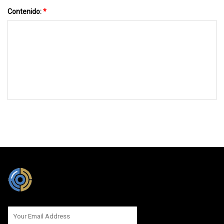
Contenido:
*
MÁNDANOS