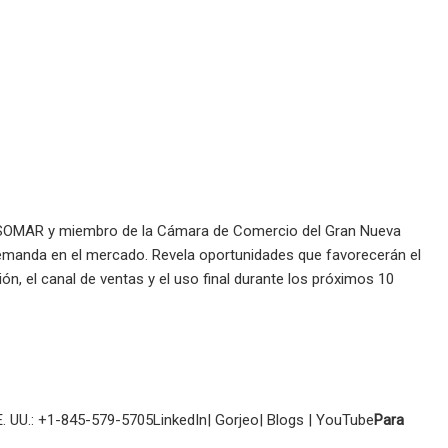
r ESOMAR y miembro de la Cámara de Comercio del Gran Nueva
 demanda en el mercado. Revela oportunidades que favorecerán el
ón, el canal de ventas y el uso final durante los próximos 10
EE. UU.: +1-845-579-5705LinkedIn| Gorjeo| Blogs | YouTube
Para