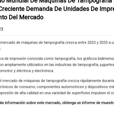
do Mundial De Máquinas De Tampografía S
 Creciente Demanda De Unidades De Impre
nto Del Mercado
23
 mercado de máquinas de tampografía crezca entre 2023 y 2033 a un
.
ca de impresión conocida como tampografía, los gráficos bidimensio
n ampliamente utilizados en las industrias de tampografía, juguetes
omotriz y eléctrica y electrónica.
el mercado de máquinas de tampografía crezca rápidamente durant
trónicos de consumo, componentes automotrices y dispositivos médi
presión de alta calidad en una variedad de superficies impulsen el 
ás información sobre este mercado, obtenga un informe de muest