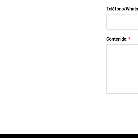
Teléfono/What
Contenido:
*