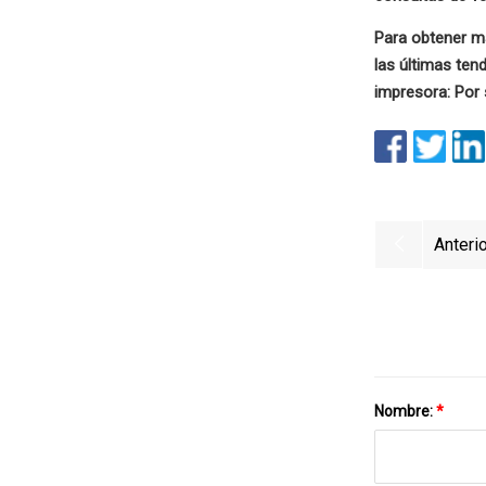
Para obtener m
las últimas ten
impresora: Por 
Anterio
Nombre:
*