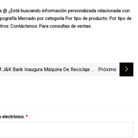
a @ ¿Está buscando información personalizada relacionada con
ografía Mercado por categoría Por tipo de producto: Por tipo de
tros: Contáctenos: Para consultas de ventas:
J&K Bank Inaugura Máquina De Reciclaje De
:próximo
Efectivo En Poonch
 electrónico:
*