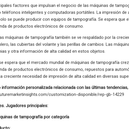
ncipales factores que impulsan el negocio de las máquinas de tampo
léfonos inteligentes y computadoras portátiles. La impresión de alt
solo se puede producir con equipos de tampografía. Se espera que 
nda de productos electrónicos de consumo.
las máquinas de tampografía también se ve respaldado por la crecie
ablero, las cubiertas del volante y las perillas de cambios. Las máqu
nias y otra información de alta calidad en estos objetos.
se espera que el mercado mundial de máquinas de tampografía crezc
nda de productos electrónicos de consumo, repuestos para automóv
la creciente necesidad de impresión de alta calidad en diversas sup
información personalizada relacionada con las últimas tendencias,
futuremarketinsights.com/customization-disponible/rep-gb-14229
s. Jugadores principales:
uinas de tampografía por categoría
ducto: