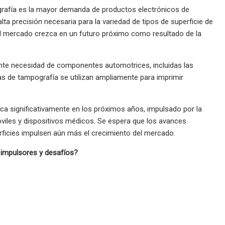
grafía es la mayor demanda de productos electrónicos de
a precisión necesaria para la variedad de tipos de superficie de
el mercado crezca en un futuro próximo como resultado de la
nte necesidad de componentes automotrices, incluidas las
inas de tampografía se utilizan ampliamente para imprimir
a significativamente en los próximos años, impulsado por la
iles y dispositivos médicos. Se espera que los avances
erficies impulsen aún más el crecimiento del mercado.
 impulsores y desafíos?