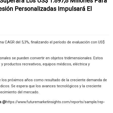
uperará Los US$ 1.897,8 Millones Para
sión Personalizadas Impulsará El
a CAGR del 5,3%, finalizando el período de evaluación con US$
nales se pueden convertir en objetos tridimensionales. Estos
 y productos recreativos, equipos médicos, eléctrica y
e los próximos años como resultado de la creciente demanda de
cos. Se espera que los avances tecnológicos y la creciente
crecimiento del mercado.
ra @
https://www.futuremarketinsights.com/reports/sample/rep-