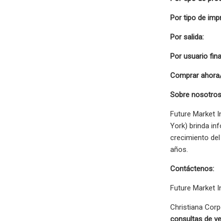
Por tipo de imp
Por salida:
Por usuario fina
Comprar ahora
Sobre nosotros
Future Market 
York) brinda in
crecimiento del
años.
Contáctenos:
Future Market I
Christiana Corp
consultas de ve