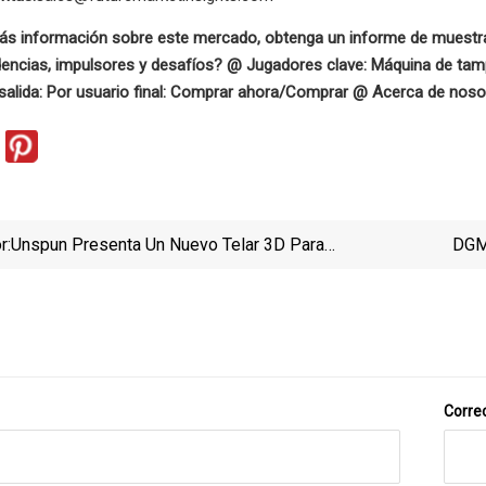
ás información sobre este mercado, obtenga un informe de muestr
dencias, impulsores y desafíos? @ Jugadores clave: Máquina de tamp
salida: Por usuario final: Comprar ahora/Comprar @ Acerca de noso
r:
Unspun Presenta Un Nuevo Telar 3D Para
DGM 
Microfábricas Sostenibles
Correo