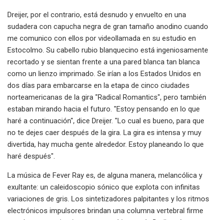
Dreijer, por el contrario, está desnudo y envuelto en una
sudadera con capucha negra de gran tamaño anodino cuando
me comunico con ellos por videollamada en su estudio en
Estocolmo. Su cabello rubio blanquecino está ingeniosamente
recortado y se sientan frente a una pared blanca tan blanca
como un lienzo imprimado. Se irían a los Estados Unidos en
dos días para embarcarse en la etapa de cinco ciudades
norteamericanas de la gira "Radical Romantics", pero también
estaban mirando hacia el futuro. "Estoy pensando en lo que
haré a continuación", dice Dreijer. "Lo cual es bueno, para que
no te dejes caer después de la gira. La gira es intensa y muy
divertida, hay mucha gente alrededor. Estoy planeando lo que
haré después".
La música de Fever Ray es, de alguna manera, melancólica y
exultante: un caleidoscopio sónico que explota con infinitas
variaciones de gris. Los sintetizadores palpitantes y los ritmos
electrónicos impulsores brindan una columna vertebral firme