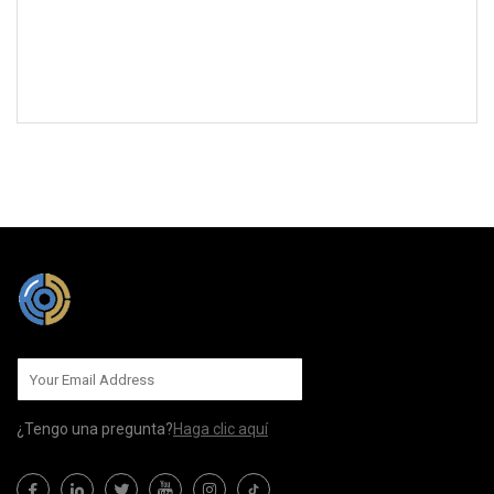
MÁNDANOS
¿Tengo una pregunta?
Haga clic aquí