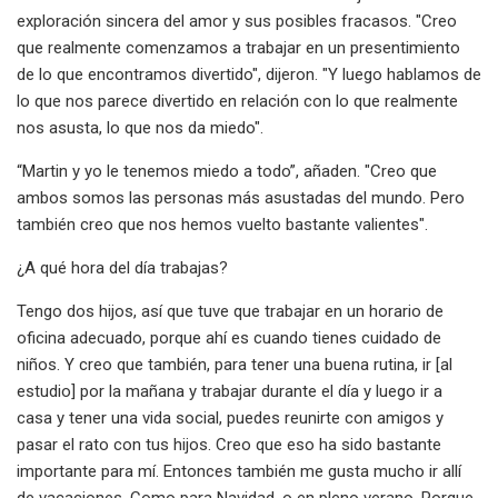
exploración sincera del amor y sus posibles fracasos. "Creo
que realmente comenzamos a trabajar en un presentimiento
de lo que encontramos divertido", dijeron. "Y luego hablamos de
lo que nos parece divertido en relación con lo que realmente
nos asusta, lo que nos da miedo".
“Martin y yo le tenemos miedo a todo”, añaden. "Creo que
ambos somos las personas más asustadas del mundo. Pero
también creo que nos hemos vuelto bastante valientes".
¿A qué hora del día trabajas?
Tengo dos hijos, así que tuve que trabajar en un horario de
oficina adecuado, porque ahí es cuando tienes cuidado de
niños. Y creo que también, para tener una buena rutina, ir [al
estudio] por la mañana y trabajar durante el día y luego ir a
casa y tener una vida social, puedes reunirte con amigos y
pasar el rato con tus hijos. Creo que eso ha sido bastante
importante para mí. Entonces también me gusta mucho ir allí
de vacaciones. Como para Navidad, o en pleno verano. Porque