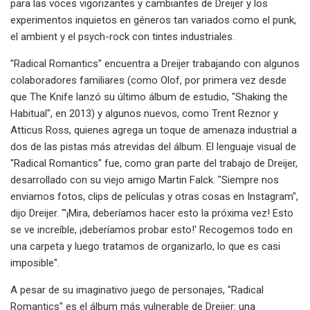
para las voces vigorizantes y cambiantes de Dreijer y los
experimentos inquietos en géneros tan variados como el punk,
el ambient y el psych-rock con tintes industriales.
"Radical Romantics" encuentra a Dreijer trabajando con algunos
colaboradores familiares (como Olof, por primera vez desde
que The Knife lanzó su último álbum de estudio, "Shaking the
Habitual", en 2013) y algunos nuevos, como Trent Reznor y
Atticus Ross, quienes agrega un toque de amenaza industrial a
dos de las pistas más atrevidas del álbum. El lenguaje visual de
"Radical Romantics" fue, como gran parte del trabajo de Dreijer,
desarrollado con su viejo amigo Martin Falck. "Siempre nos
enviamos fotos, clips de películas y otras cosas en Instagram",
dijo Dreijer. "'¡Mira, deberíamos hacer esto la próxima vez! Esto
se ve increíble, ¡deberíamos probar esto!' Recogemos todo en
una carpeta y luego tratamos de organizarlo, lo que es casi
imposible".
A pesar de su imaginativo juego de personajes, "Radical
Romantics" es el álbum más vulnerable de Dreijer: una