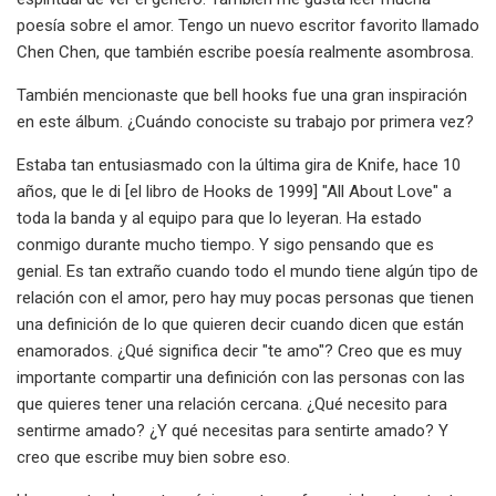
poesía sobre el amor. Tengo un nuevo escritor favorito llamado
Chen Chen, que también escribe poesía realmente asombrosa.
También mencionaste que bell hooks fue una gran inspiración
en este álbum. ¿Cuándo conociste su trabajo por primera vez?
Estaba tan entusiasmado con la última gira de Knife, hace 10
años, que le di [el libro de Hooks de 1999] "All About Love" a
toda la banda y al equipo para que lo leyeran. Ha estado
conmigo durante mucho tiempo. Y sigo pensando que es
genial. Es tan extraño cuando todo el mundo tiene algún tipo de
relación con el amor, pero hay muy pocas personas que tienen
una definición de lo que quieren decir cuando dicen que están
enamorados. ¿Qué significa decir "te amo"? Creo que es muy
importante compartir una definición con las personas con las
que quieres tener una relación cercana. ¿Qué necesito para
sentirme amado? ¿Y qué necesitas para sentirte amado? Y
creo que escribe muy bien sobre eso.