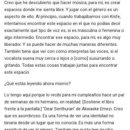
Creo que he descubierto que hacer música, para mí, es crear
espacios donde me sienta libre. Y jugar con el género es un
aspecto de ello. Al principio, cuando trabajábamos con Knife,
intentamos encontrar este espacio en el que no podías decir
exactamente qué tipo de voz es, si es masculina o femenina o
algo intermedio. Encontrar ese espacio, para mí, es algo muy
liberador. Y se puede hacer de muchas maneras diferentes.
También tiene que ver con cómo interpretas las voces, si el
vocalista suena muy cerca o lejos o [como] susurrando o
gritando. Todas estas cosas trabajan juntas para encontrar
este espacio.
¿Qué estás leyendo ahora mismo?
Lo tengo aquí porque lo recibí para mi cumpleaños hace un par
de semanas de mi hermano, en realidad. [Sostiene el libro
frente a la pantalla.] "Dear Senthuran" de Akwaeke Emezi. Creo
que es asombroso. Es una forma de ver una identidad no
binaria desde un lugar que no conocía. Es más una forma
espiritual de ver el género. También me gusta leer mucha