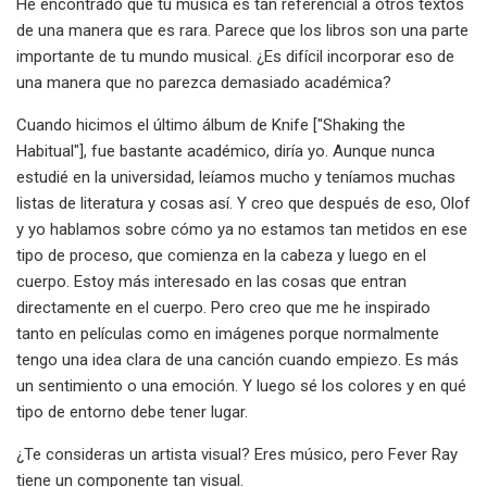
He encontrado que tu música es tan referencial a otros textos
de una manera que es rara. Parece que los libros son una parte
importante de tu mundo musical. ¿Es difícil incorporar eso de
una manera que no parezca demasiado académica?
Cuando hicimos el último álbum de Knife ["Shaking the
Habitual"], fue bastante académico, diría yo. Aunque nunca
estudié en la universidad, leíamos mucho y teníamos muchas
listas de literatura y cosas así. Y creo que después de eso, Olof
y yo hablamos sobre cómo ya no estamos tan metidos en ese
tipo de proceso, que comienza en la cabeza y luego en el
cuerpo. Estoy más interesado en las cosas que entran
directamente en el cuerpo. Pero creo que me he inspirado
tanto en películas como en imágenes porque normalmente
tengo una idea clara de una canción cuando empiezo. Es más
un sentimiento o una emoción. Y luego sé los colores y en qué
tipo de entorno debe tener lugar.
¿Te consideras un artista visual? Eres músico, pero Fever Ray
tiene un componente tan visual.