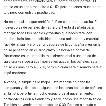
compartimento acolchado para su computadora portátil! El
precio es un poco más alto a $ 150, pero obtienes mucho por
tu dinero con estilo y practicidad.
No es casualidad que omití "pañal" en el nombre de arriba. Esta
nueva bolsa de pañales de Fathercraft está diseñada para
manejar todos los pañales y toallitas que necesitará, con
muchos bolsillos, accesibilidad con una sola mano y material
fácil de limpiar. Pero los fundadores de la compañía crearon la
bolsa pensando en el largo plazo. La bolsa se convierte
fácilmente en una mochila multidimensional o una bolsa de
viaje una vez que a sus hijos se les acaban los pañales. Este
bolso es más caro a $ 250, pero sin duda está diseñado para el
papá moderno.
A veces, lo simple es lo mejor. Esta mochila no tiene las
campanas y silbatos de algunas de las otras bolsas de pañales
en la lista, pero tiene mucho espacio de almacenamiento,
portabotellas con aislamiento y se ve como una mochila típica.
También se vende por alrededor de $ 30. Este es sin duda el