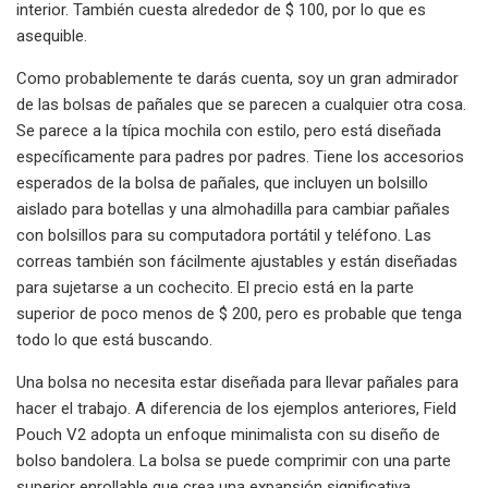
interior. También cuesta alrededor de $ 100, por lo que es
asequible.
Como probablemente te darás cuenta, soy un gran admirador
de las bolsas de pañales que se parecen a cualquier otra cosa.
Se parece a la típica mochila con estilo, pero está diseñada
específicamente para padres por padres. Tiene los accesorios
esperados de la bolsa de pañales, que incluyen un bolsillo
aislado para botellas y una almohadilla para cambiar pañales
con bolsillos para su computadora portátil y teléfono. Las
correas también son fácilmente ajustables y están diseñadas
para sujetarse a un cochecito. El precio está en la parte
superior de poco menos de $ 200, pero es probable que tenga
todo lo que está buscando.
Una bolsa no necesita estar diseñada para llevar pañales para
hacer el trabajo. A diferencia de los ejemplos anteriores, Field
Pouch V2 adopta un enfoque minimalista con su diseño de
bolso bandolera. La bolsa se puede comprimir con una parte
superior enrollable que crea una expansión significativa,