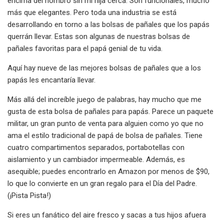
encima del hombro sin mi hija cerca. Son funcionales, mucho
más que elegantes. Pero toda una industria se está
desarrollando en torno a las bolsas de pañales que los papás
querrán llevar. Estas son algunas de nuestras bolsas de
pañales favoritas para el papá genial de tu vida.
Aquí hay nueve de las mejores bolsas de pañales que a los
papás les encantaría llevar.
Más allá del increíble juego de palabras, hay mucho que me
gusta de esta bolsa de pañales para papás. Parece un paquete
militar, un gran punto de venta para alguien como yo que no
ama el estilo tradicional de papá de bolsa de pañales. Tiene
cuatro compartimentos separados, portabotellas con
aislamiento y un cambiador impermeable. Además, es
asequible; puedes encontrarlo en Amazon por menos de $90,
lo que lo convierte en un gran regalo para el Día del Padre.
(¡Pista Pista!)
Si eres un fanático del aire fresco y sacas a tus hijos afuera