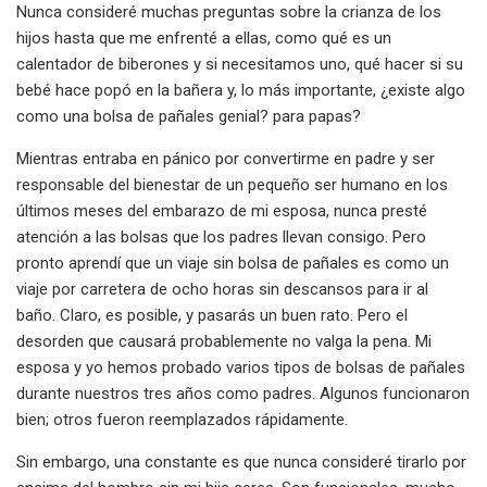
Nunca consideré muchas preguntas sobre la crianza de los
hijos hasta que me enfrenté a ellas, como qué es un
calentador de biberones y si necesitamos uno, qué hacer si su
bebé hace popó en la bañera y, lo más importante, ¿existe algo
como una bolsa de pañales genial? para papas?
Mientras entraba en pánico por convertirme en padre y ser
responsable del bienestar de un pequeño ser humano en los
últimos meses del embarazo de mi esposa, nunca presté
atención a las bolsas que los padres llevan consigo. Pero
pronto aprendí que un viaje sin bolsa de pañales es como un
viaje por carretera de ocho horas sin descansos para ir al
baño. Claro, es posible, y pasarás un buen rato. Pero el
desorden que causará probablemente no valga la pena. Mi
esposa y yo hemos probado varios tipos de bolsas de pañales
durante nuestros tres años como padres. Algunos funcionaron
bien; otros fueron reemplazados rápidamente.
Sin embargo, una constante es que nunca consideré tirarlo por