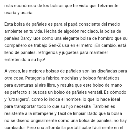
más económico de los bolsos que he visto que felizmente
usaría y usaría.
Esta bolsa de pañales es para el papá consciente del medio
ambiente en tu vida. Hecha de algodón reciclado, la bolsa de
pañales Darcy luce como una elegante bolsa de hombro que su
compañero de trabajo Gen-Z usa en el metro. ¡En cambio, está
lleno de pañales, refrigerios y juguetes para mantener
entretenido a su hijo!
A veces, las mejores bolsas de pañales son las diseñadas para
otra cosa. Patagonia fabrica mochilas y bolsos fantásticos
para aventuras al aire libre, y resulta que este bolso de mano
es perfecto si buscas un bolso de pañales versátil. Es cómodo
y "ultraligero", como lo indica el nombre, lo que lo hace ideal
para transportar todo lo que su hijo necesita. También es
resistente a la intemperie y fácil de limpiar. Dado que la bolsa
no se diseñó originalmente como una bolsa de pañales, no hay
cambiador. Pero una alfombrilla portátil cabe fácilmente en el