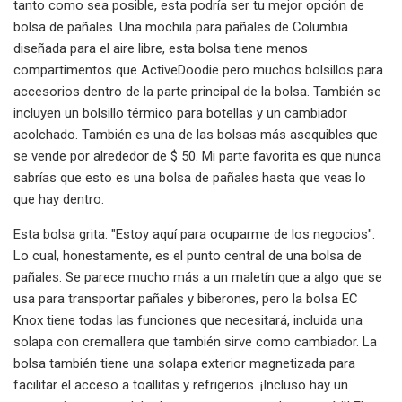
tanto como sea posible, esta podría ser tu mejor opción de
bolsa de pañales. Una mochila para pañales de Columbia
diseñada para el aire libre, esta bolsa tiene menos
compartimentos que ActiveDoodie pero muchos bolsillos para
accesorios dentro de la parte principal de la bolsa. También se
incluyen un bolsillo térmico para botellas y un cambiador
acolchado. También es una de las bolsas más asequibles que
se vende por alrededor de $ 50. Mi parte favorita es que nunca
sabrías que esto es una bolsa de pañales hasta que veas lo
que hay dentro.
Esta bolsa grita: "Estoy aquí para ocuparme de los negocios".
Lo cual, honestamente, es el punto central de una bolsa de
pañales. Se parece mucho más a un maletín que a algo que se
usa para transportar pañales y biberones, pero la bolsa EC
Knox tiene todas las funciones que necesitará, incluida una
solapa con cremallera que también sirve como cambiador. La
bolsa también tiene una solapa exterior magnetizada para
facilitar el acceso a toallitas y refrigerios. ¡Incluso hay un